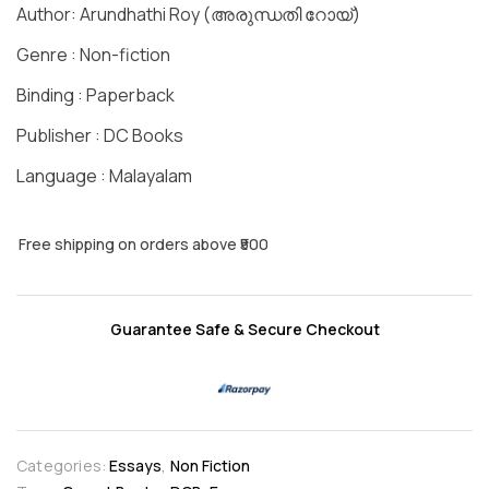
Author: Arundhathi Roy (അരുന്ധതി റോയ്)
Genre : Non-fiction
Binding : Paperback
Publisher : DC Books
Language : Malayalam
Free shipping on orders above ₹500
Guarantee Safe & Secure Checkout
Categories:
Essays
,
Non Fiction