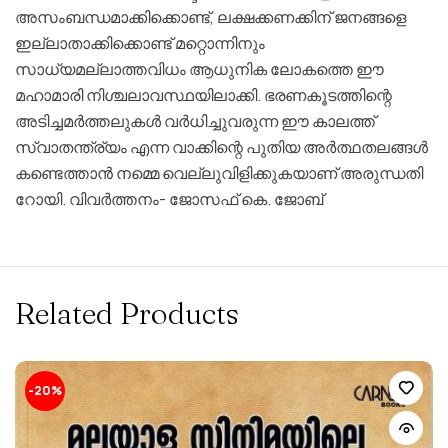
അസംബന്ധമാക്കിക്കൊണ്ട്, ലക്ഷക്കണക്കിന് ജനങ്ങളെ
ഇല്ലാതാക്കിക്കൊണ്ട് മറ്റൊന്നിനും
സാധ്യമല്ലാത്തവിധം ആധുനിക ലോകത്തെ ഈ
മഹാമാരി നിശ്ചലാവസ്ഥയിലാക്കി. ഭരണകൂടത്തിന്റെ
അടിച്ചമർത്തലുകൾ വർധിച്ചുവരുന്ന ഈ കാലത്ത്
സ്വാതന്ത്ര്യം എന്ന വാക്കിന്റെ പുതിയ അർത്ഥതലങ്ങൾ
കണ്ടെത്താൻ നമ്മെ വെല്ലുവിളിക്കുകയാണ് അരുന്ധതി
റോയി. വിവർത്തനം- ജോസഫ് കെ. ജോബ്‌
Related Products
-20%