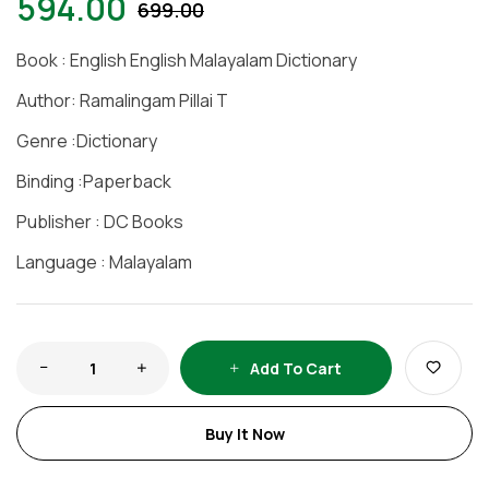
594.00
699.00
Book : English English Malayalam Dictionary
Author: Ramalingam Pillai T
Genre :Dictionary
Binding :Paperback
Publisher : DC Books
Language : Malayalam
Add To Cart
Buy It Now