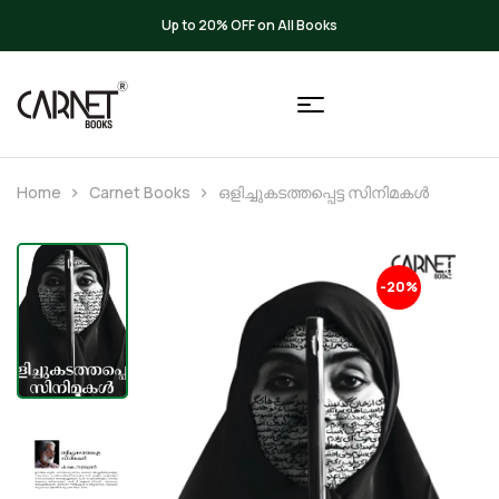
Up to 20% OFF on All Books
Home
Carnet Books
ഒളിച്ചുകടത്തപ്പെട്ട സിനിമകൾ
-20%