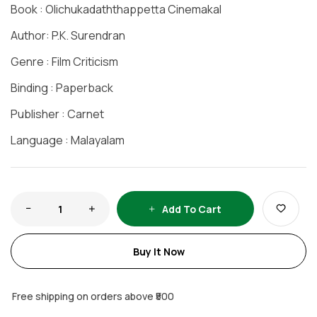
Book : Olichukadaththappetta Cinemakal
Author: P.K. Surendran
Genre : Film Criticism
Binding : Paperback
Publisher : Carnet
Language : Malayalam
Add To Cart
Buy It Now
Free shipping on orders above ₹500