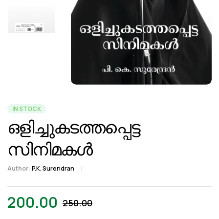
IN STOCK
ഒളിച്ചുകടത്തപ്പെട്ട
സിനിമകൾ
Author:
P.K. Surendran
200.00
250.00