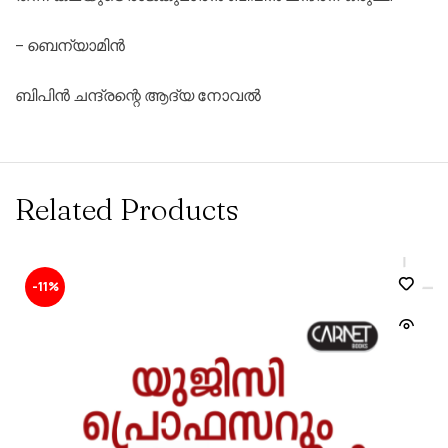
– ബെന്യാമിൻ
ബിപിൻ ചന്ദ്രന്റെ ആദ്യ നോവൽ
Related Products
-11%