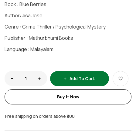
Book : Blue Berries
Author: Jisa Jose
Genre : Crime Thriller / Psychological Mystery
Publisher : Mathurbhumi Books
Language : Malayalam
Add To Cart
Buy It Now
Free shipping on orders above ₹500