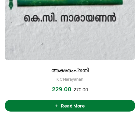
അക്ഷരംപ്രതി
K C Narayanan
229.00
270.00
Read More