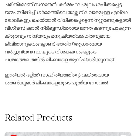
ചരിത്രമാണ് സനാതന്‍. കര്‍മ്മഫലംമൂലം ശപിക്കപ്പെട്ട
ജന്മം സിദ്ധിച്ച്, ഗ്രാമത്തിലെ താഴ്ന്ന നിലവാരമുള്ള എല്ലാ
ജോലികളും ചെയ്യാന്‍ വിധിക്കപ്പെട്ടെന്ന് നൂറ്റാണ്ടുകളായി
വിശ്വസിക്കാന്‍ നിര്‍ബ്ബന്ധിതരായ ജനത കടന്നുപോകുന്ന
ക്രൂരവും നിന്ദ്യവും മനുഷ്യത്വരഹിതവുമായ
ജീവിതാനുഭവങ്ങളാണ്, അതിന് ആധാരമായ
വര്‍ണ്ണവ്യവസ്ഥയുടെ വിശകലനങ്ങളുടെ
പശ്ചാത്തലത്തില്‍ ലിംബാളെ ആവിഷ്‌കരിക്കുന്നത്.
ഇന്ത്യന്‍ ദളിത് സാഹിത്യത്തിന്റെ വക്താവായ
ശരണ്‍കുമാര്‍ ലിംബാളെയുടെ പുതിയ നോവല്‍
Related Products