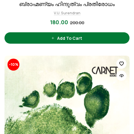
ബ്രാഹ്മണ്യം ഹിന്ദുത്വം പ്രതിരോധം
V.U. Surendran
180.00
200.00
Add To Cart
-10%