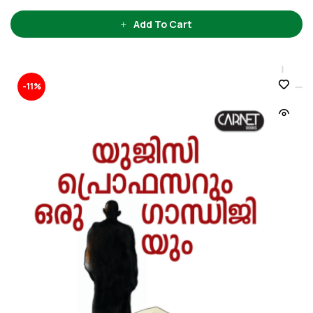
Add To Cart
-11%