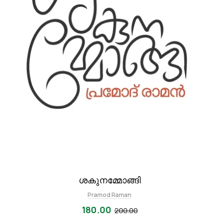
ശകുനമ്മോങ്ങി
Pramod Raman
180.00
200.00