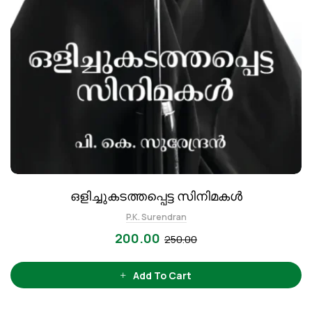
ഒളിച്ചുകടത്തപ്പെട്ട സിനിമകൾ
P.K. Surendran
200.00
250.00
Add To Cart