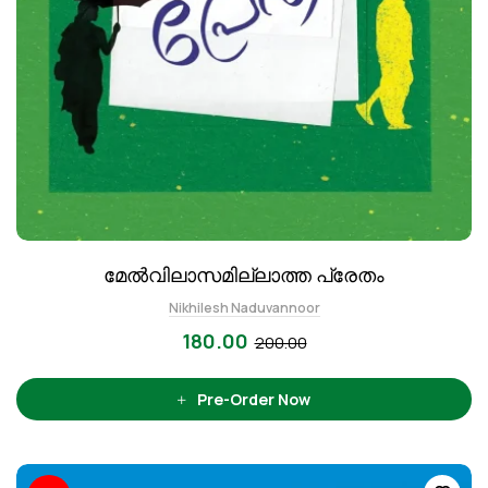
മേല്‍വിലാസമില്ലാത്ത പ്രേതം
Nikhilesh Naduvannoor
180.00
200.00
Pre-Order Now