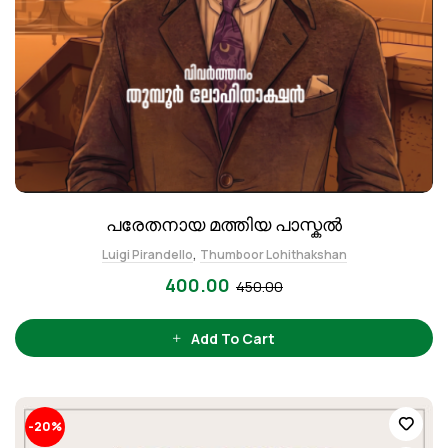
പരേതനായ മത്തിയ പാസ്കൽ
,
Luigi Pirandello
Thumboor Lohithakshan
400.00
450.00
Add To Cart
-20%