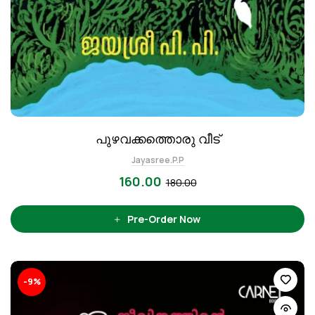
പുഴവക്കത്തൊരു വീട്
Jayasree.P.P
160.00
180.00
Pre-Order Now
-9%