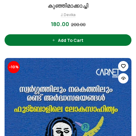
കുഞ്ഞിമാക്കാച്ചി
J. Devika
180.00
200.00
Add To Cart
-10%