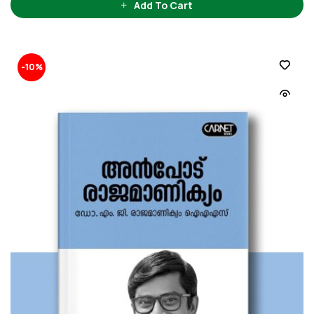
Add To Cart
-10%