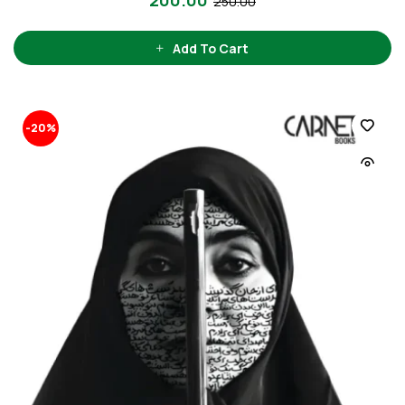
250.00
Add To Cart
-20%