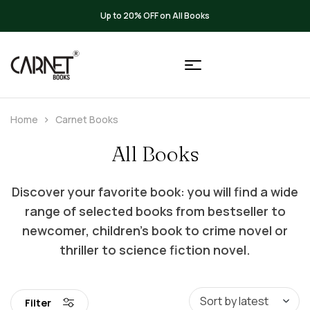
Up to 20% OFF on All Books
Home
Carnet Books
All Books
Discover your favorite book: you will find a wide
range of selected books from bestseller to
newcomer, children’s book to crime novel or
thriller to science fiction novel.
Filter