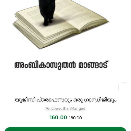
യുജിസി പ്രൊഫസറും ഒരു ഗാന്ധിജിയും
Ambikasuthan Mangad
160.00
180.00