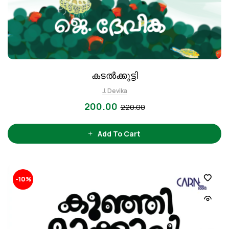
കടൽക്കുട്ടി
J. Devika
200.00
220.00
Add To Cart
-10%