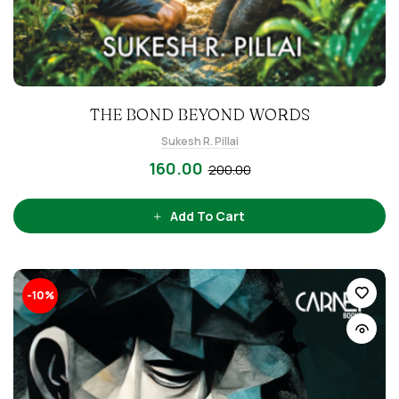
THE BOND BEYOND WORDS
Sukesh R. Pillai
160.00
200.00
Add To Cart
-10%