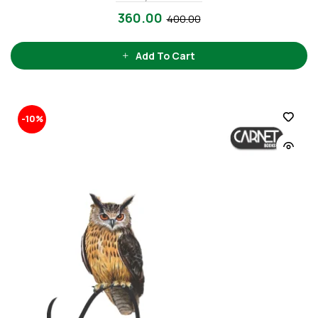
360.00
400.00
Add To Cart
-10%