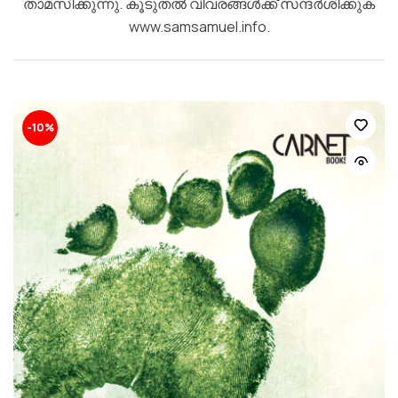
താമസിക്കുന്നു. കൂടുതൽ വിവരങ്ങൾക്ക് സന്ദർശിക്കുക
www.samsamuel.info.
-10%