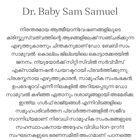
Dr. Baby Sam Samuel
നിരന്തരമായ ആത്മീയാന്വേഷണങ്ങളിലൂടെ
ക്രിസ്തുസ്വത്വത്തിന്റെ ആഴങ്ങളിലേക്ക് സഞ്ചരിക്കുന്ന
എഴുത്തുകാരനും ചിന്തകനുമാണ് ഡോ. ബേബി സാം
സാമുവൽ. കൊല്ലം ജില്ലയിലെ കൊട്ടാരക്കരയിൽ
ജനനം. ന്യുയോർക്ക് സിറ്റി സിവിൽ സർവ്വീസ്
എക്‌സാമിനേഷൻ ഡയറക്ടറായി പ്രവർത്തിക്കുന്നു.
പ്രശസ്തനായ എഴുത്തുകാരൻ, സാമൂഹിക സംരംഭകൻ,
ഉപദേഷ്ടാവ് എന്നീ നിലകളിൽ അറിയപ്പെടുന്ന ഡോ.
സാമുവൽ കഴിഞ്ഞ ഏതാനും ദശാബ്ദങ്ങളായി അമേരിക്ക,
ഇന്ത്യ, ഗൾഫ് രാജ്യങ്ങൾ എന്നിവിടങ്ങളിലെ
സമൂഹപരിവർത്തന പ്രവർത്തനങ്ങളിൽ സജീവ
സാന്നിധ്യമാണ്. നിരവധി സാമൂഹിക സംരംഭങ്ങളുടെ
സഹസ്ഥാപകനായ അദ്ദേഹം വിവിധ Non-profit
സംഘടനകളുടെ ഭരണസമിതി അംഗമാണ്. പഠനത്തെ