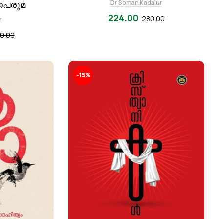
Dr Soman Kadalur
പെരുമ
224.00
280.00
r
0.00
-15%