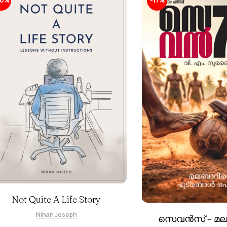
20%
-17%
Not Quite A Life Story
Ninan Joseph
സെവൻസ് – മലബ