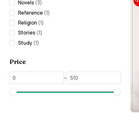
-
Novels
3
Reference
1
Religion
1
Stories
1
Study
1
Price
–