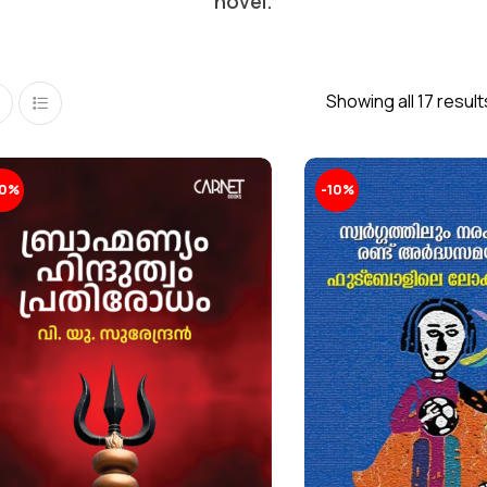
novel.
Showing all 17 result
10%
-10%