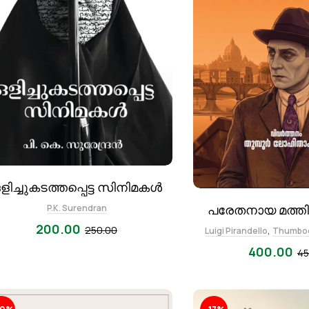
ളിച്ചുകടത്തപ്പെട്ട സിനിമകൾ
പരേതനായ മത്തി
P.K. Surendran
200.00
,
250.00
Luigi Pirandello
Thumboo
400.00
45