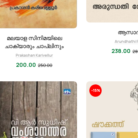
ആസാദ
മലയാള സിനിമയിലെ
Arundhathi 
ചാക്യാരും ചാപ്ലിനും
238.00
28
Prakashan Karivellur
200.00
250.00
-15%