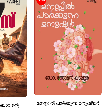
-20%
മനസ്സിൽ പാർക്കുന്ന മനുഷ്യർ
ാറിന്റെ