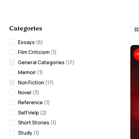
Categories
Essays
6
Film Criticism
1
-
General Categories
17
Memoir
1
Non Fiction
17
Novel
3
Reference
1
Self Help
2
Short Stories
1
Study
1