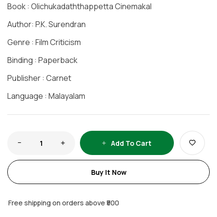
Book : Olichukadaththappetta Cinemakal
Author: P.K. Surendran
Genre : Film Criticism
Binding : Paperback
Publisher : Carnet
Language : Malayalam
Add To Cart
Buy It Now
Free shipping on orders above ₹500