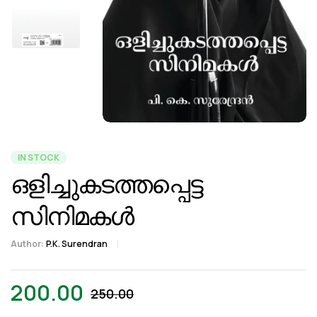
IN STOCK
ഒളിച്ചുകടത്തപ്പെട്ട
സിനിമകൾ
Author:
P.K. Surendran
200.00
250.00