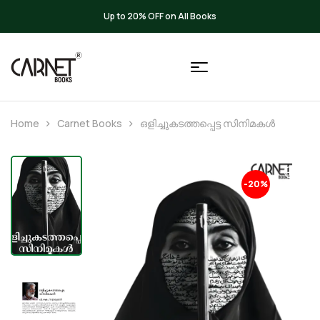
Up to 20% OFF on All Books
Home
Carnet Books
ഒളിച്ചുകടത്തപ്പെട്ട സിനിമകൾ
-20%