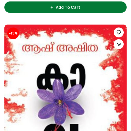
Add To Cart
-15%