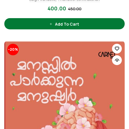
400.00
450.00
Add To Cart
-20%