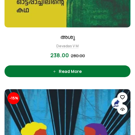
അശു
Devadas V M
238.00
280.00
Read More
-15%