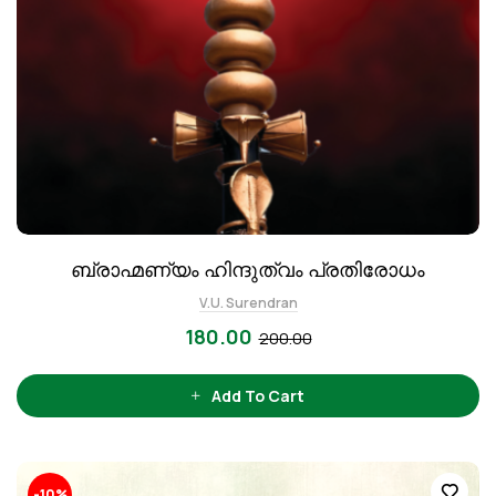
ബ്രാഹ്മണ്യം ഹിന്ദുത്വം പ്രതിരോധം
V.U. Surendran
180.00
200.00
Add To Cart
-10%