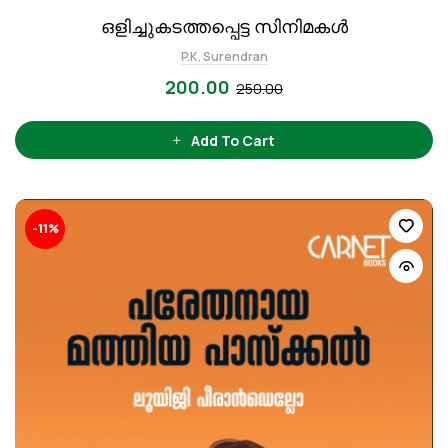
ഒളിച്ചുകടത്തപ്പെട്ട സിനിമകൾ
P.K. Surendran
200.00
250.00
Add To Cart
-11%