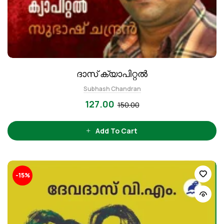
ദാസ് ക്യാപിറ്റല്‍
Subhash Chandran
127.00
150.00
Add To Cart
-15%