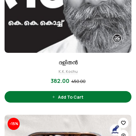
ദളിതൻ
K.K. Kochu
382.00
450.00
Add To Cart
-15%