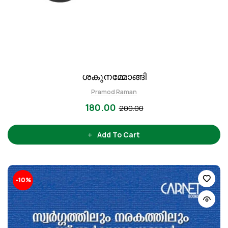
ശകുനമ്മോങ്ങി
Pramod Raman
180.00
200.00
Add To Cart
-10%