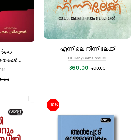
എന്നിലെ നിന്നിലേക്ക്
്‍റെ
Dr. Baby Sam Samuel
തകള്‍
360.00
ള്‍)
400.00
mar
0.00
-10%