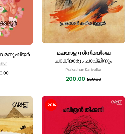
മലയാള സിനിമയിലെ
ന്ന മനുഷ്യർ
ചാക്യാരും ചാപ്ലിനും
alur
Prakashan Karivellur
0.00
200.00
250.00
-20%