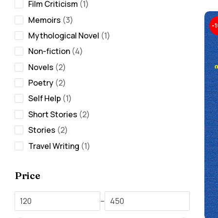
Film Criticism
1
Memoirs
3
-
Mythological Novel
1
Non-fiction
4
Novels
2
Poetry
2
Self Help
1
Short Stories
2
Stories
2
Travel Writing
1
Price
–