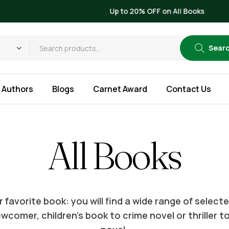
Up to 20% OFF on All Books
Sear
Authors
Blogs
Carnet Award
Contact Us
All Books
 favorite book: you will find a wide range of selec
wcomer, children’s book to crime novel or thriller t