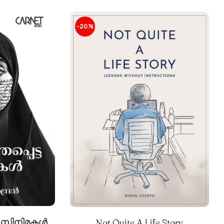
-20%
ട്ട സിനിമകൾ
Not Quite A Life Story