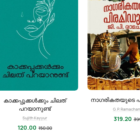
നാഗരികതയുടെ 
കാക്കപ്പൂക്കൾക്കും ചിലത്
പറയാനുണ്ട്
G. P. Ramacha
319.20
Sujith Kayyur
39
120.00
150.00