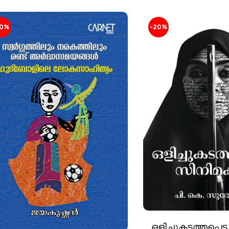
10%
-20%
ഒളിച്ചുകടത്തപ്പെ