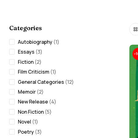
Categories
Autobiography
1
Essays
3
-
Fiction
2
Film Criticism
1
General Categories
12
Memoir
2
New Release
4
Non Fiction
5
Novel
1
Poetry
3