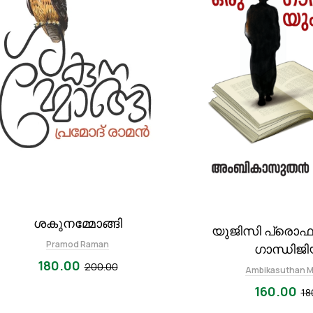
ശകുനമ്മോങ്ങി
യുജിസി പ്രൊഫ
Pramod Raman
ഗാന്ധിജി
180.00
200.00
Ambikasuthan 
160.00
18