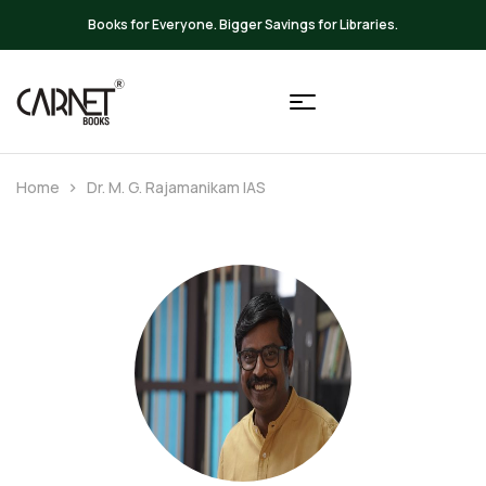
Up to 20% OFF on All Books
Home
Dr. M. G. Rajamanikam IAS