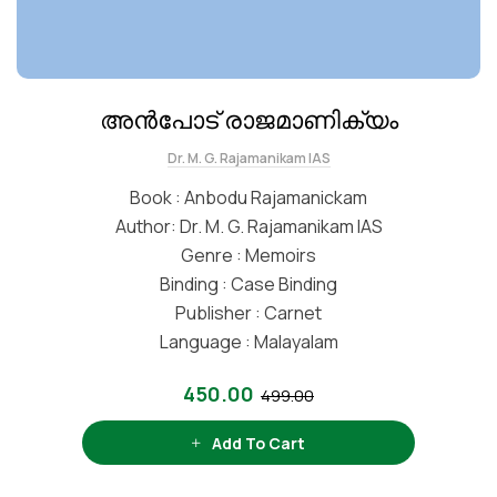
അൻപോട് രാജമാണിക്യം
Dr. M. G. Rajamanikam IAS
Book : Anbodu Rajamanickam
Author: Dr. M. G. Rajamanikam IAS
Genre : Memoirs
Binding : Case Binding
Publisher : Carnet
Language : Malayalam
450.00
499.00
Add To Cart