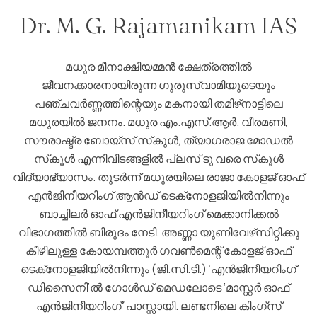
Dr. M. G. Rajamanikam IAS
മധുര മീനാക്ഷിയമ്മന്‍ ക്ഷേത്രത്തില്‍
ജീവനക്കാരനായിരുന്ന ഗുരുസ്വാമിയുടെയും
പഞ്ചവര്‍ണ്ണത്തിന്റെയും മകനായി തമിഴ്‌നാട്ടിലെ
മധുരയില്‍ ജനനം. മധുര എം.എസ്.ആര്‍. വീരമണി,
സൗരാഷ്ട്ര ബോയ്‌സ് സ്‌കൂള്‍, ത്യാഗരാജ മോഡല്‍
സ്‌കൂള്‍ എന്നിവിടങ്ങളില്‍ പ്ലസ് ടു വരെ സ്‌കൂള്‍
വിദ്യാഭ്യാസം. തുടര്‍ന്ന് മധുരയിലെ രാജാ കോളജ് ഓഫ്
എന്‍ജിനീയറിംഗ് ആന്‍ഡ് ടെക്‌നോളജിയില്‍നിന്നും
ബാച്ചിലര്‍ ഓഫ് എന്‍ജിനീയറിംഗ് മെക്കാനിക്കല്‍
വിഭാഗത്തില്‍ ബിരുദം നേടി. അണ്ണാ യൂണിവേഴ്‌സിറ്റിക്കു
കീഴിലുള്ള കോയമ്പത്തൂര്‍ ഗവണ്‍മെന്റ് കോളജ് ഓഫ്
ടെക്‌നോളജിയില്‍നിന്നും (ജി.സി.ടി.) ‘എന്‍ജിനീയറിംഗ്
ഡിസൈനി’ല്‍ ഗോള്‍ഡ് മെഡലോടെ ‘മാസ്റ്റര്‍ ഓഫ്
എന്‍ജിനീയറിംഗ്’ പാസ്സായി. ലണ്ടനിലെ കിംഗ്‌സ്