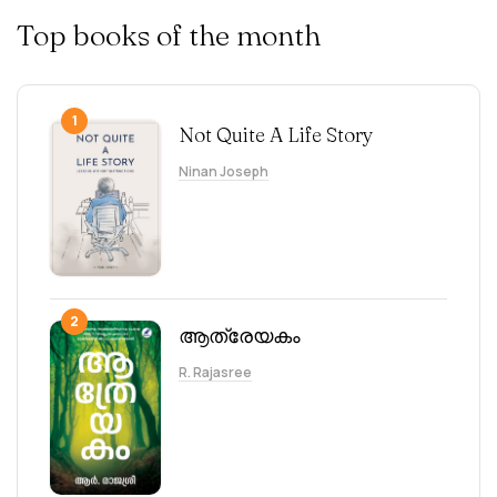
Top books of the month
1
Not Quite A Life Story
Ninan Joseph
2
ആത്രേയകം
R. Rajasree