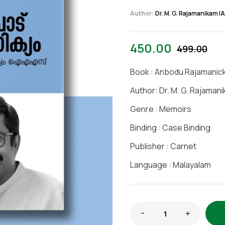
Author:
Dr. M. G. Rajamanikam I
450.00
499.00
Book : Anbodu Rajamani
Author: Dr. M. G. Rajaman
Genre : Memoirs
Binding : Case Binding
Publisher : Carnet
Language : Malayalam