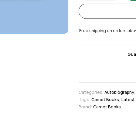
Free shipping on orders abo
Gua
Categories:
Autobiography
Tags:
Carnet Books
,
Latest
Brand:
Carnet Books