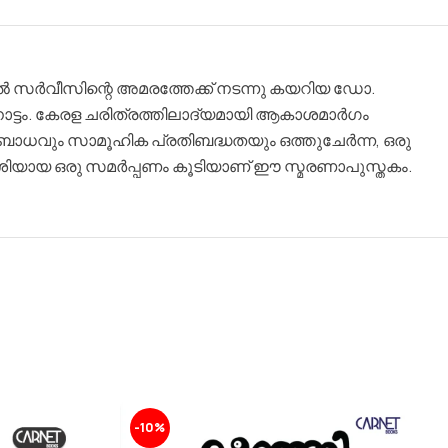
വിൽ സർവീസിന്റെ അമരത്തേക്ക് നടന്നു കയറിയ ഡോ.
ട്ടം. കേരള ചരിത്രത്തിലാദ്യമായി ആകാശമാർഗം
ോധവും സാമൂഹിക പ്രതിബദ്ധതയും ഒത്തുചേർന്ന, ഒരു
്പർശിയായ ഒരു സമർപ്പണം കൂടിയാണ് ഈ സ്മരണാപുസ്തകം.
-10%