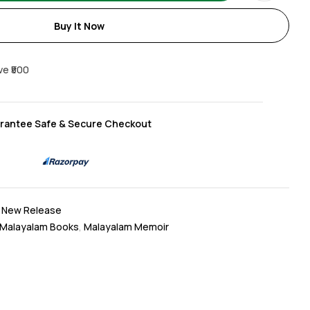
Buy It Now
ve ₹500
rantee Safe & Secure Checkout
,
New Release
 Malayalam Books
,
Malayalam Memoir