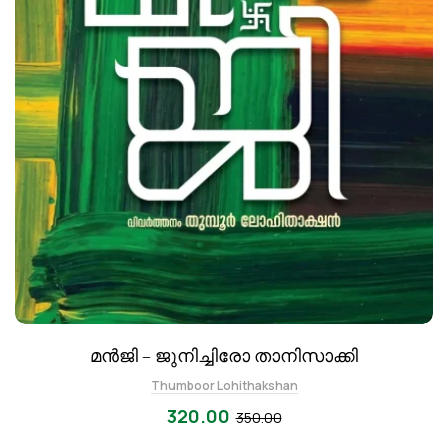
മന്‍ജി – ജുനിച്ചിരോ താനിസാക്കി
Thumboor Lohithakshan
320.00
350.00