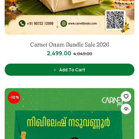
Carnet Onam Bundle Sale 2026
2,499.00
4,049.00
Add To Cart
-10%