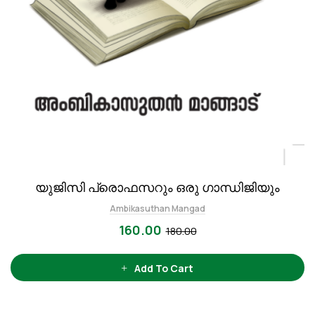
യുജിസി പ്രൊഫസറും ഒരു ഗാന്ധിജിയും
Ambikasuthan Mangad
160.00
180.00
Add To Cart