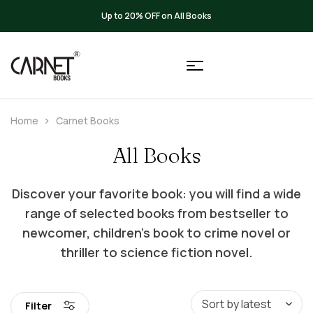
Up to 20% OFF on All Books
Home
Carnet Books
All Books
Discover your favorite book: you will find a wide
range of selected books from bestseller to
newcomer, children’s book to crime novel or
thriller to science fiction novel.
Filter