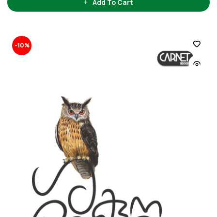
Add To Cart
-10%