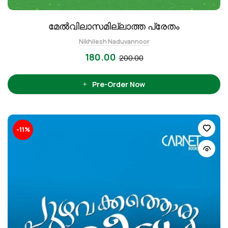
മേല്‍വിലാസമില്ലാത്ത പ്രേതം
Nikhilesh Naduvannoor
180.00
200.00
Pre-Order Now
-11%