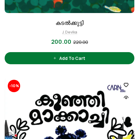
കടൽക്കുട്ടി
J. Devika
200.00
220.00
Add To Cart
-10%