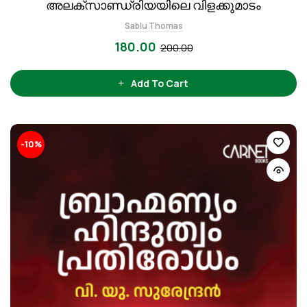
അലക്സാണ്ഡ്രിയയിലെ വിളക്കുമാടം
Sablu Thomas
180.00
200.00
Add To Cart
-10%