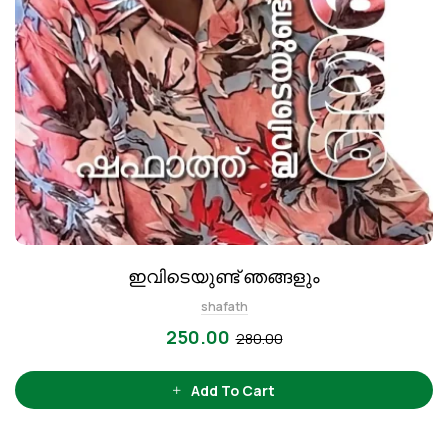
ഇവിടെയുണ്ട് ഞങ്ങളും
shafath
250.00
280.00
Add To Cart