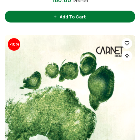
200.00
Add To Cart
-10%