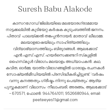
Suresh Babu Alakode
കാസറഗോഡ് ജില്ലയിലെ മലയോരഗ്രാമമായ
നാട്ടക്കല്ലില്‍ കുടിയേറ്റ കര്‍ഷക കുടുംബത്തില്‍ ജനനം.
പിതാവ്: പാലയ്ക്കല്‍ തങ്കപ്പന്‍നായര്‍, മാതാവ്: ലീലാമ്മ.
മലയാളഭാഷയിലും സാഹിത്യത്തിലും
വിദ്യാഭ്യാസത്തിലും ബിരുദങ്ങള്‍. ആലക്കോട്
എന്‍.എസ്.എസ്. ഹയര്‍സെക്കണ്ടറി സ്‌കൂളില്‍
ഹൈസ്‌കൂള്‍ വിഭാഗം മലയാളം അധ്യാപകന്‍. കഥ,
കവിത, ഓര്‍മ്മ, യാത്ര വിഭാഗങ്ങളില്‍ ധാരാളം രചനകള്‍
സോഷ്യല്‍മീഡിയയില്‍ പ്രസിദ്ധീകരിച്ചിട്ടുണ്ട്. ‘വര്‍ഷം
വന്നു കനത്തതും ഗ്രീഷ്മം നിന്നു പെയ്തതും’ ആദ്യ
പുസ്തകമാണ്. വിലാസം: നീലാംബരി, അരങ്ങം, ആലക്കോട്
– 670571, ഫോണ്‍: 9447641011, 9526680944, email:
peeteeyes11@gmail.com