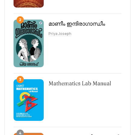
2
മാണീം ഇന്ദിരാഗാന്ധീം
Priya Joseph
3
Mathematics Lab Manual
4