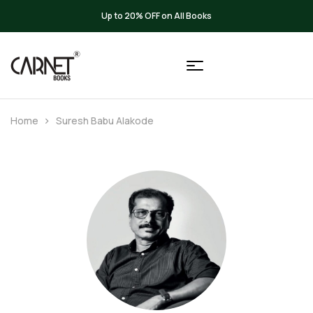
Up to 20% OFF on All Books
Home
Suresh Babu Alakode