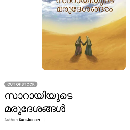
OUT OF STOCK
സാറായിയുടെ
മരുദേശങ്ങൾ
Author:
Sara Joseph