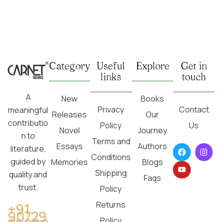
Category
Useful
Explore
Get in
links
touch
A
New
Books
Privacy
Contact
meaningful
Releases
Our
contributio
Policy
Us
Novel
Journey
n to
Terms and
Essays
Authors
literature,
Conditions
guided by
Memories
Blogs
Shipping
quality and
Faqs
trust.
Policy
Returns
+91
90729
Policy