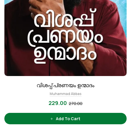
വിശപ്പ് പ്രണയം ഉന്മാദം
Muhammad Abbas
229.00
270.00
Add To Cart