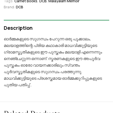
Tags:
Carnet Books
,
DCB
,
Malayalam Memoir
Brand:
DCB
Description
ഓർമ്മകളുടെ സുഗന്ധം പേറുന്ന ഒരു പൂക്കാലം,
മലയാളത്തിന്റെ പ്രിയ കഥാകാരി മാധവിക്കുട്ടിയുടെ
ഗ്രാമസ്മൃതികളുടെ ഈ പുസ്തകം മലയാളി എന്നെന്നും
നെഞ്ചേറ്റുന്ന ഒന്നാണ്. സ്മരണകളുടെ ഈ അപൂർവ
പുസ്തകം ഓരോ വായനക്കാരിലും സ്വന്തം
പൂർവസ്മൃതികളുടെ സുഗന്ധം പരത്തുന്നു.
മാധവിക്കുട്ടിയുടെ പ്രശസ്തമായ ഓർമ്മക്കുറിപ്പുകളുടെ
പുതിയ പതിപ്പ്..