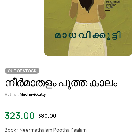
OUT OF STOCK
നീർമാതളം പൂത്ത കാലം
Author:
Madhavikkutty
323.00
380.00
Book : Neermathalam Pootha Kaalam