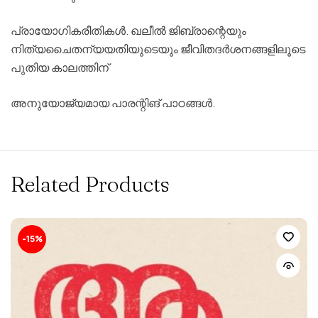
പ്രായോഗികരീതികള്‍
.
ഖലീല്‍
ജിബ്രാന്റെയും
നിത്യചൈതന്യയതിയുടെയും
ജീവിതദര്‍ശനങ്ങളിലൂടെ
പുതിയ
കാലത്തിന്
അനുയോജ്യമായ
പാരന്റിങ്
പാഠങ്ങള്‍
.
Related Products
-15%