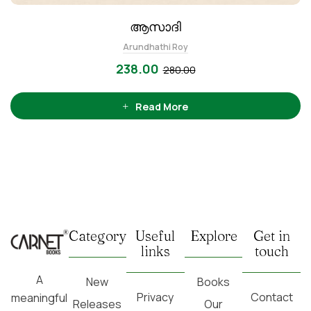
ആസാദി
Arundhathi Roy
238.00
280.00
Read More
Category
Useful
Explore
Get in
links
touch
A
New
Books
Privacy
Contact
meaningful
Releases
Our