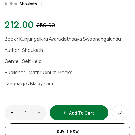
Author:
Shoukath
212.00
250.00
Book : Kunjungalkku Avarudethaaya Swapnangalundu
Author: Shoukath
Genre : Self Help
Publisher : Mathrubhumi Books
Language : Malayalam
Add To Cart
Buy It Now