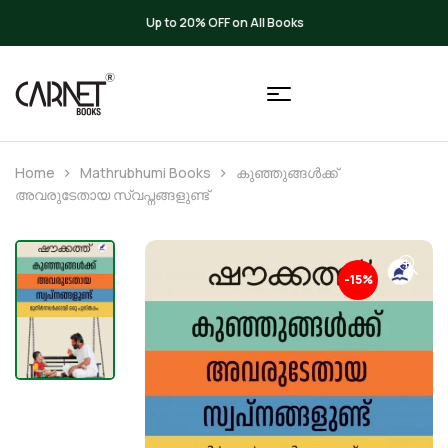
Up to 20% OFF on All Books
Home
Mathrubhumi Books
കുഞ്ഞുങ്ങൾക്ക്
അവരുടേതായ സ്വപ്നങ്ങളുണ്ട്
-15%