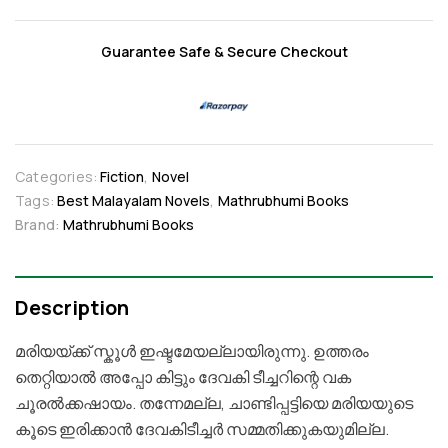
Guarantee Safe & Secure Checkout
Categories:
Fiction
,
Novel
Tags:
Best Malayalam Novels
,
Mathrubhumi Books
Brand:
Mathrubhumi Books
Description
മരിയയ്ക്ക് സ്കൂൾ ഇഷ്ടമേയല്ലായിരുന്നു. ഉത്തരം
തെറ്റിയാൽ അപ്പോ കിട്ടും ദേവകി ടീച്ചറിന്റെ വക
ചൂരൽക്കഷായം. തന്നേമല്ല, ചാണ്ടിപ്പട്ടിയെ മരിയയുടെ
കൂടെ ഇരിക്കാൻ ദേവകിടീച്ചർ സമ്മതിക്കുകയുമില്ല.