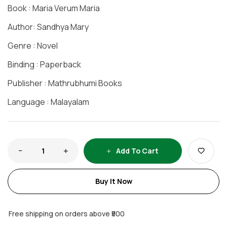
Book : Maria Verum Maria
Author: Sandhya Mary
Genre : Novel
Binding : Paperback
Publisher : Mathrubhumi Books
Language : Malayalam
Add To Cart
Buy It Now
Free shipping on orders above ₹500