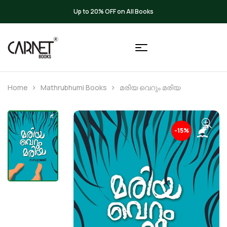
Up to 20% OFF on All Books
Home
Mathrubhumi Books
മരിയ വെറും മരിയ
-15%