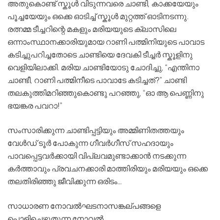
അതുകൊണ്ട് സ്കൂൾ വിടുന്നവരെ ചാണ്ടി, കാക്കയേയും
പൂച്ചയേയും ഒക്കെ ഓടിച്ച് സ്കൂൾ മുറ്റത്ത് ഓടിനടന്നു.
രത്നമ്മ ടീച്ചറിന്റെ മകളും മരിയയുടെ ക്ലാസിലെ
ഒന്നാംസ്ഥാനക്കാരിയുമായ റാണി പത്മിനിയുടെ പാവാട
കടിച്ചുപറിച്ചതോടെ ചാണ്ടിയെ ദേവകി ടീച്ചർ സ്കൂളിനു
വെളിയിലാക്കി. മരിയ ചാണ്ടിയോടു ചോദിച്ചു, “എന്തിനാ
ചാണ്ടീ, റാണി പത്മിനീടെ പാവാടേ കടിച്ചത്?” ചാണ്ടി
തലകുത്തിമറിഞ്ഞുകൊണ്ടു പറഞ്ഞു, “ഓ ആ പെണ്ണിനു
ഭയങ്കര പവറാ!”
സംസാരിക്കുന്ന ചാണ്ടിപ്പട്ടിയും അമ്മിണിതത്തയും
വേൾഡ് ടൂർ പോകുന്ന ഗീവർഗീസ് സഹദായും
പാവപ്പെട്ടവർക്കായി വിപ്ലവമുണ്ടാക്കാൻ നടക്കുന്ന
കർത്താവും പ്രവചനക്കാരി മാത്തിരിയും മരിയയും ഒക്കെ
തലതിരിഞ്ഞു ജീവിക്കുന്ന ഒരിടം…
സാധാരണ നോവൽഘടനാസങ്കല്പങ്ങളെ
പൊളിച്ചെഴുതുന്ന നോവൽ