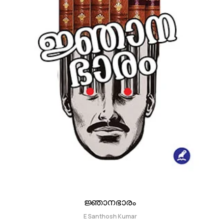
ജ്ഞാനഭാരം
E Santhosh Kumar