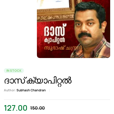
IN STOCK
ദാസ് ക്യാപിറ്റല്‍
Author:
Subhash Chandran
127.00
150.00