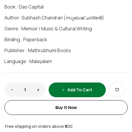
Book : Das Capital
Author: Subhash Chandran (സുഭാഷ് ചന്ദ്രൻ)
Genre : Memoir / Music & Cultural Writing
Binding : Paperback
Publisher : Mathrubhumi Books
Language : Malayalam
Add To Cart
Buy It Now
Free shipping on orders above ₹500