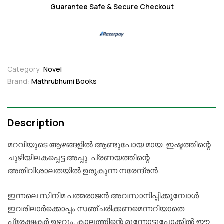
Guarantee Safe & Secure Checkout
Category:
Novel
Brand:
Mathrubhumi Books
Description
മറവിയുടെ
ആഴങ്ങളില്‍
ആണ്ടുപോയ
മായ
,
ഇഷ്ടത്തിന്റെ
ചുഴിയിലകപ്പെട്ട
അപ്പു
,
പ്രണയത്തിന്റെ
അതിവിശാലതയില്‍
ഉരുകുന്ന
നരേന്ദ്രന്‍
.
ഇന്നലെ
സിനിമ
പത്മരാജന്‍
അവസാനിപ്പിക്കുമ്പോള്‍
ഇവരിലാര്‍ക്കൊപ്പം
സഞ്ചരിക്കണമെന്നറിയാതെ
പ്രേക്ഷകര്‍
ഉഴറും
.
കാലത്തിന്റെ
മുന്നോട്ടുപോക്കില്‍
ഈ