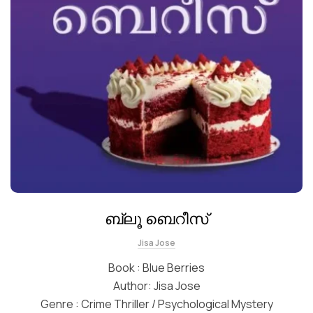
ബ്ലൂ ബെറീസ്
Jisa Jose
Book : Blue Berries
Author: Jisa Jose
Genre : Crime Thriller / Psychological Mystery