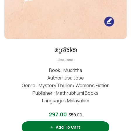
മുദ്രിത
Jisa Jose
Book : Mudritha
Author: Jisa Jose
Genre : Mystery Thriller / Women’s Fiction
Publisher : Mathrubhumi Books
Language : Malayalam
297.00
350.00
Add To Cart