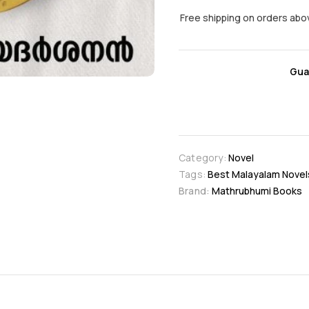
Free shipping on orders abo
Gua
Category:
Novel
Tags:
Best Malayalam Novel
Brand:
Mathrubhumi Books