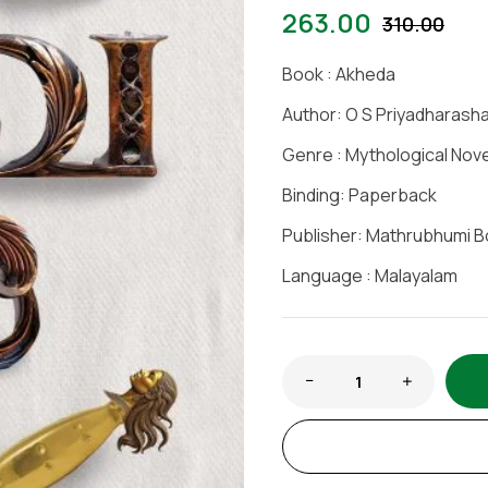
263.00
310.00
Book : Akheda
Author: O S Priyadhara
Genre : Mythological Nove
Binding: Paperback
Publisher: Mathrubhumi 
Language : Malayalam