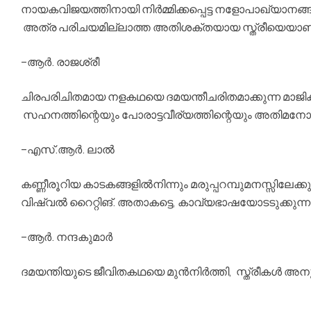
നായകവിജയത്തിനായി നിര്‍മ്മിക്കപ്പെട്ട നളോപാഖ്യാനങ്ങ
അത്ര പരിചയമില്ലാത്ത അതിശക്തയായ സ്ത്രീയെയാണ് ‘അ
–ആര്‍. രാജശ്രീ
ചിരപരിചിതമായ നളകഥയെ ദമയന്തീചരിതമാക്കുന്ന മാജിക്
സഹനത്തിന്റെയും പോരാട്ടവീര്യത്തിന്റെയും അതി
–എസ്.ആര്‍. ലാല്‍
കണ്ണീരൂറിയ കാടകങ്ങളില്‍നിന്നും മരുപ്പറമ്പുമനസ്സിലേക്
വിഷ്വല്‍ റൈറ്റിങ്. അതാകട്ടെ, കാവ്യഭാഷയോടടുക്ക
–ആര്‍. നന്ദകുമാര്‍
ദമയന്തിയുടെ ജീവിതകഥയെ മുന്‍നിര്‍ത്തി, സ്ത്രീകള്