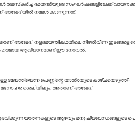
ള്‍ തമസ്‌കരിച്ച ദമയന്തിയുടെ സംഘര്‍ഷങ്ങളിലേക്ക് വായനക്കാ
ഖേദ’യില്‍ നമ്മള്‍ കാണുന്നത്.
കാണ് ‘അഖേദ.’ നളദമയന്തീകഥയിലെ നിഴല്‍വീണ ഇടങ്ങളെ വെള
മനോഹരമായ ആഖ്യാനമാണ് ഈ നോവല്‍.
കുള്ള ദമയന്തിയെന്ന പെണ്ണിന്റെ യാത്രയുടെ കാഴ്ചയെഴുത്ത്–
ുന്ന മനോഹര ശെലിയിലും; അതാണ് ‘അഖേദ.’
‍ അനുഭവിക്കുന്ന യാതനകളുടെ ആഴവും മനുഷ്യബന്ധങ്ങളുടെ പ