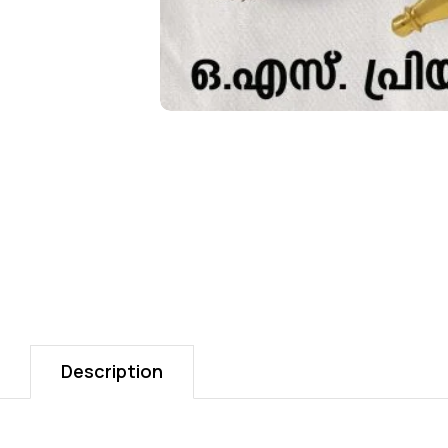
Description