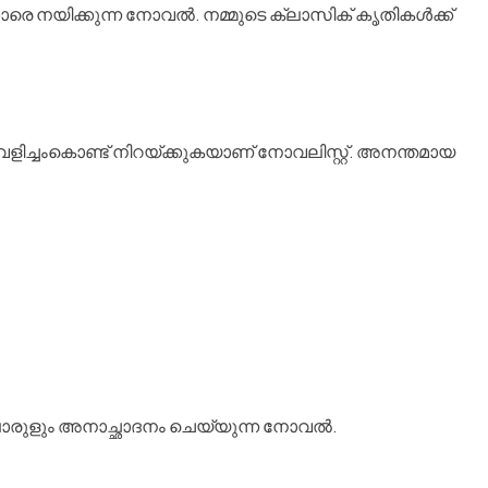
രെ നയിക്കുന്ന നോവല്‍. നമ്മുടെ ക്ലാസിക് കൃതികള്‍ക്ക്
ിച്ചംകൊണ്ട് നിറയ്ക്കുകയാണ് നോവലിസ്റ്റ്. അനന്തമായ
ൊരുളും അനാച്ഛാദനം ചെയ്യുന്ന നോവല്‍.