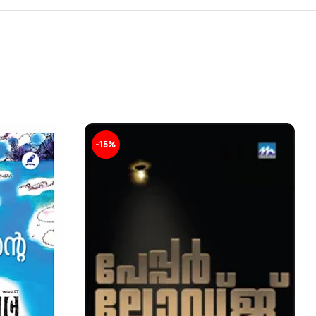
-15%
-15%