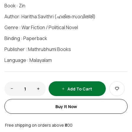
Book : Zin
Author: Haritha Savithri (ഹരിത സാവിത്രി)
Genre : War Fiction / Political Novel
Binding : Paperback
Publisher : Mathrubhumi Books
Language : Malayalam
Add To Cart
Buy It Now
Free shipping on orders above ₹500