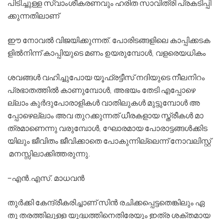
പിടിച്ചുള്ള സ്വാംശീകരണവും ഹരിത സാവിത്രി പ്രകടിപ്പി
ക്കുന്നതിലാണ്
ഈ നോവല്‍ വിജയിക്കുന്നത്. പോരിടങ്ങളിലെ കാപ്പിക്കടക
ളില്‍നിന്ന് കാപ്പിയുടെ മണം ഉയരുമ്പോള്‍, വളരെയധികം
ശവങ്ങള്‍ വഹിച്ചുപോയ യൂഫ്രട്ടീസ് നദിയുടെ നീലനിറം
പ്രഭാതത്തില്‍ കാണുമ്പോള്‍, അഭയം തേടി എപ്പോഴെ
ല്ലാം കുര്‍ദുപോരാളികള്‍ വാതിലുകള്‍ മുട്ടുമ്പോള്‍ അ
പ്പോഴെല്ലാം അവ തുറക്കുന്നത് ധീരകളായ സ്ത്രീകള്‍ മാ
ത്രമാണെന്നു വരുമ്പോള്‍, ഘോരമായ പോരാട്ടങ്ങള്‍ക്കിട
യിലും ജീവിതം ജീവിക്കാതെ പോകുന്നില്ലെന്ന് നോവലിസ്റ്റ്
മനസ്സിലാക്കിത്തരുന്നു.
–എന്‍.എസ്. മാധവന്‍
തുര്‍ക്കി കേന്ദ്രീകരിച്ചാണ് സിന്‍ രചിക്കപ്പെട്ടതെങ്കിലും ഏ
തു തരത്തിലുള്ള യുദ്ധത്തിനെതിരേയും ഇത്ര ശക്തമായ