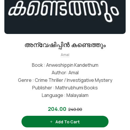
അന്വേഷിപ്പിൻ കണ്ടെത്തും
Amal
Book : Anweshippin Kandethum
Author: Amal
Genre : Crime Thriller / Investigative Mystery
Publisher : Mathrubhumi Books
Language : Malayalam
204.00
240.00
Add To Cart