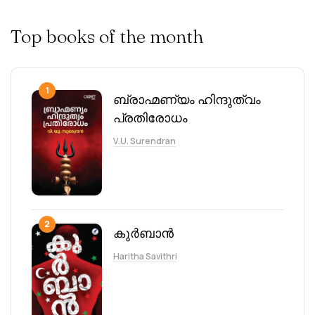
Top books of the month
1
ബ്രാഹ്മണ്യം ഹിന്ദുത്വം
പ്രതിരോധം
V.U. Surendran
2
കുർബാൻ
Haritha Savithri