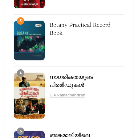
3
Botany Practical Record
Book
4
നാഗരികതയുടെ
പിരമിഡുകൾ
G. P. Ramachandran
5
അങ്കമാലിയിലെ