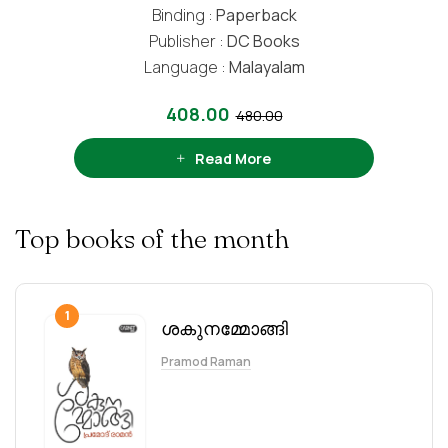
Binding :
Paperback
Publisher :
DC Books
Language :
Malayalam
408.00
480.00
Read More
Top books of the month
1
ശകുനമ്മോങ്ങി
Pramod Raman