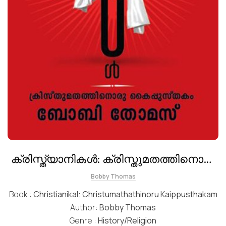
ക്രിസ്ത്യാനികള്‍: ക്രിസ്തുമതത്തിനൊരു
കൈപ്പുസ്തകം
Bobby Thomas
Book :
Christianikal: Christumathathinoru Kaippusthakam
Author:
Bobby Thomas
Genre :
History/Religion