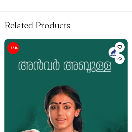
Related Products
-15%