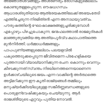
അജ്ഞാതശവങ്ങളും അശരണരും രോഗികളുമെല്ലാം
കൊണ്ടുതള്ളപ്പെടുന്ന, ഔഷധഗന്ധം
ആധാരശ്രുതിയായ ആത്രേയകത്തിലേക്ക് അഭയംതേടി
എത്തിച്ചേരുന്ന നിരമിത്രന്‍ എന്ന അനാഥയുവത്വം.
പൗരുഷത്തിന്റെ ഘോഷാക്ഷരങ്ങളുച്ചരിക്കുമ്പോള്‍
എപ്പോഴും പിഴച്ചുപോകുന്ന, ജന്മഫലത്താല്‍ രാജമുദ്രകള്‍
മാഞ്ഞുതുടങ്ങിയ ആ അത്യപൂര്‍വ്വ കഥാപാത്രത്തെ
മുന്‍നിര്‍ത്തി, ധര്‍മ്മാധര്‍മ്മങ്ങളും
പാപപുണ്യങ്ങളുമെല്ലാം പലയളവില്‍
പകുത്തെടുക്കപ്പെടുന്ന ജീവിതമെന്ന പ്രഹേളികയെ
പുത്തനായി വ്യാഖ്യാനിക്കുന്ന രചന. കൊന്നും വെന്നും
കീഴടക്കുന്നത് സ്വന്തം നിഴലിനെത്തന്നെയാണെന്ന
ഉള്‍ക്കാഴ്ചയിലൂടെ ജയം എന്ന വാക്കിന്റെ അര്‍ത്ഥത്തെ
അട്ടിമറിക്കുന്ന ഈ കൃതി രാജ്യങ്ങള്‍ തമ്മിലും
മനുഷ്യര്‍ക്കിടയിലുമുള്ള സങ്കീര്‍ണ്ണബന്ധങ്ങളുടെ
പൊരുളന്വേഷിക്കുകയും ചെയ്യുന്നു. ആര്‍.
രാജശ്രീയുടെ ഏറ്റവും പുതിയ നോവല്‍.