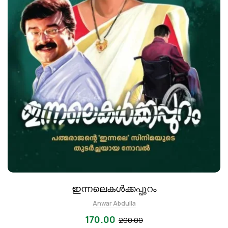
ഇന്നലെകൾക്കപ്പുറം
Anwar Abdulla
170.00
200.00