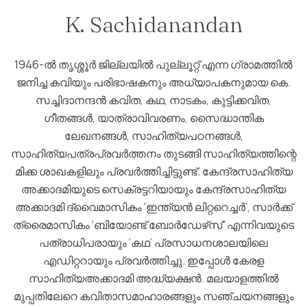
K. Sachidanandan
1946-ല്‍ തൃശ്ശൂര്‍ ജില്ലയില്‍ പുല്ലൂറ്റ് എന്ന ഗ്രാമത്തില്‍
ജനിച്ച കവിയും പരിഭാഷകനും അധ്യാപകനുമായ കെ.
സച്ചിദാനന്ദന്‍ കവിത, കഥ, നാടകം, കുട്ടിക്കവിത,
ഗീതങ്ങള്‍, യാത്രാവിവരണം, സൈദ്ധാന്തിക
ലേഖനങ്ങള്‍, സാഹിത്യപഠനങ്ങള്‍,
സാഹിത്യപത്രപ്രവര്‍ത്തനം തുടങ്ങി സാഹിത്യത്തിന്റെ
മിക്ക ശാഖകളിലും പ്രവര്‍ത്തിച്ചിട്ടുണ്ട്. കേന്ദ്രസാഹിത്യ
അക്കാദമിയുടെ സെക്രട്ടറിയായും കേന്ദ്രസാഹിത്യ
അക്കാദമി ദ്വൈമാസികം ‘ഇന്ത്യന്‍ ലിറ്ററെച്ചര്‍’, സാര്‍ക്ക്
ത്രൈമാസികം ‘ബിയോണ്ട് ബോര്‍ഡേഴ്‌സ്’ എന്നിവയുടെ
പത്രാധിപരായും ‘കഥ’ പ്രസാധനശാലയിലെ
എഡിറ്ററായും പ്രവര്‍ത്തിച്ചു. ഇപ്പോള്‍ കേരള
സാഹിത്യഅക്കാദമി അദ്ധ്യക്ഷന്‍. മലയാളത്തില്‍
മുപ്പതിലേറെ കവിതാസമാഹാരങ്ങളും സഞ്ചയനങ്ങളും