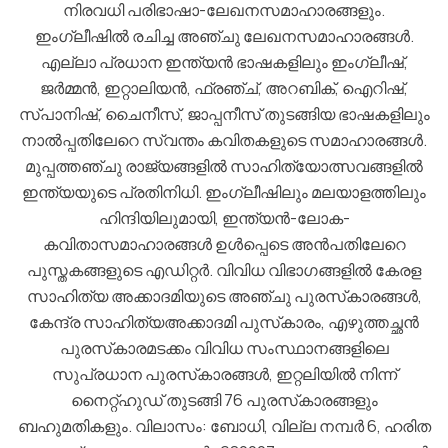
നിരവധി പരിഭാഷാ-ലേഖനസമാഹാരങ്ങളും.
ഇംഗ്ലീഷില്‍ രചിച്ച അഞ്ചു ലേഖനസമാഹാരങ്ങള്‍.
എല്ലാ പ്രധാന ഇന്ത്യന്‍ ഭാഷകളിലും ഇംഗ്ലീഷ്,
ജര്‍മ്മന്‍, ഇറ്റാലിയന്‍, ഫ്രഞ്ച്, അറബിക്, ഐറിഷ്,
സ്പാനിഷ്, ചൈനീസ്, ജാപ്പനീസ് തുടങ്ങിയ ഭാഷകളിലും
നാല്‍പ്പതിലേറെ സ്വന്തം കവിതകളുടെ സമാഹാരങ്ങള്‍.
മുപ്പത്തഞ്ചു രാജ്യങ്ങളില്‍ സാഹിത്യോത്സവങ്ങളില്‍
ഇന്ത്യയുടെ പ്രതിനിധി. ഇംഗ്ലീഷിലും മലയാളത്തിലും
ഹിന്ദിയിലുമായി, ഇന്ത്യന്‍-ലോക-
കവിതാസമാഹാരങ്ങള്‍ ഉള്‍പ്പെടെ അന്‍പതിലേറെ
പുസ്തകങ്ങളുടെ എഡിറ്റര്‍. വിവിധ വിഭാഗങ്ങളില്‍ കേരള
സാഹിത്യ അക്കാദമിയുടെ അഞ്ചു പുരസ്‌കാരങ്ങള്‍,
കേന്ദ്ര സാഹിത്യഅക്കാദമി പുസ്‌കാരം, എഴുത്തച്ഛന്‍
പുരസ്‌കാരമടക്കം വിവിധ സംസ്ഥാനങ്ങളിലെ
സുപ്രധാന പുരസ്‌കാരങ്ങള്‍, ഇറ്റലിയില്‍ നിന്ന്
നൈറ്റ്ഹുഡ് തുടങ്ങി 76 പുരസ്‌കാരങ്ങളും
ബഹുമതികളും. വിലാസം: ബോധി, വില്ല നമ്പര്‍ 6, ഹരിത