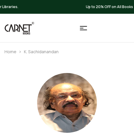
Up to 20% OFF on All Books
Home
K. Sachidanandan