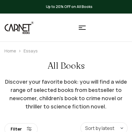
Up to 20% OFF on All Books
Home
Essays
All Books
Discover your favorite book: you will find a wide
range of selected books from bestseller to
newcomer, children’s book to crime novel or
thriller to science fiction novel.
Filter