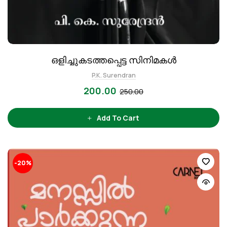
ഒളിച്ചുകടത്തപ്പെട്ട സിനിമകൾ
P.K. Surendran
200.00
250.00
Add To Cart
-20%