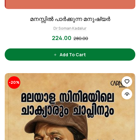
മനസ്സിൽ പാർക്കുന്ന മനുഷ്യർ
Dr Soman Kadalur
224.00
280.00
Add To Cart
-20%