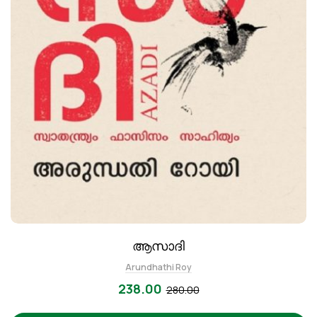
ആസാദി
Arundhathi Roy
238.00
280.00