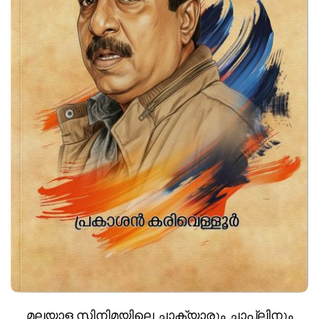
മലയാള സിനിമയിലെ ചാക്യാരും ചാപ്ലിനും