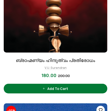
ബ്രാഹ്മണ്യം ഹിന്ദുത്വം പ്രതിരോധം
V.U. Surendran
180.00
200.00
Add To Cart
-10%