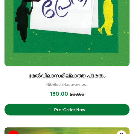
മേല്‍വിലാസമില്ലാത്ത പ്രേതം
Nikhilesh Naduvannoor
180.00
200.00
Pre-Order Now