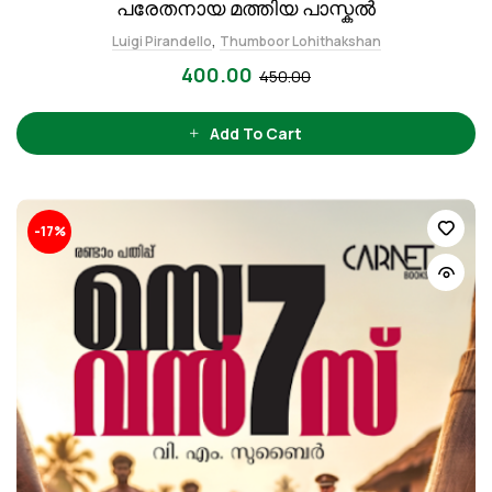
പരേതനായ മത്തിയ പാസ്കൽ
,
Luigi Pirandello
Thumboor Lohithakshan
400.00
450.00
Add To Cart
-17%