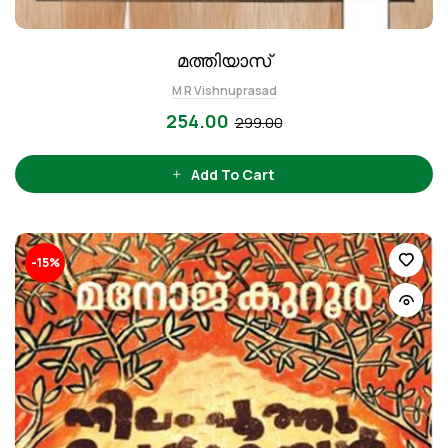
മത്തിയാസ്
M R Vishnuprasad
254.00
299.00
Add To Cart
-15%