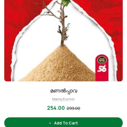
മണൽപ്പാവ
Manoj Kuroor
254.00
299.00
Add To Cart