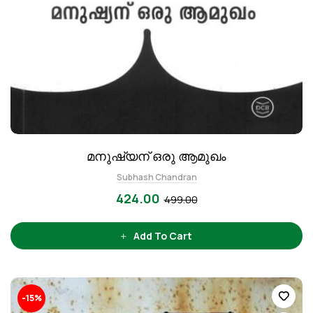
മനുഷ്യന് ഒരു ആമുഖം
Subhash Chandran
424.00
499.00
Add To Cart
-15%