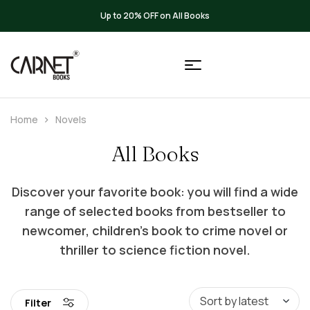
Up to 40% OFF for Libraries
Home
Novels
All Books
Discover your favorite book: you will find a wide
range of selected books from bestseller to
newcomer, children’s book to crime novel or
thriller to science fiction novel.
Filter