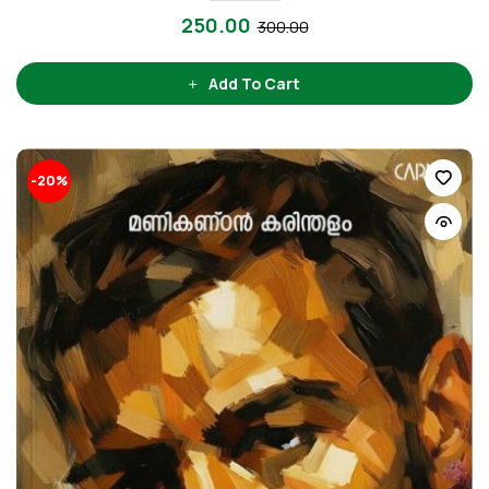
250.00
300.00
Add To Cart
-20%