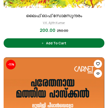
ലൈഫ് ഓഫ് സോമസുന്ദരം
V.K. Ajith Kumar
200.00
250.00
Add To Cart
-11%