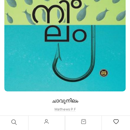
ചാവുനിലം
Mathews P. F
187.00
220.00