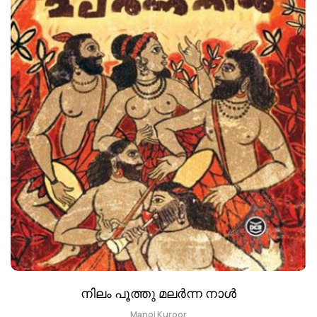
നിലം പൂത്തു മലർന്ന നാൾ
Manoj Kuroor