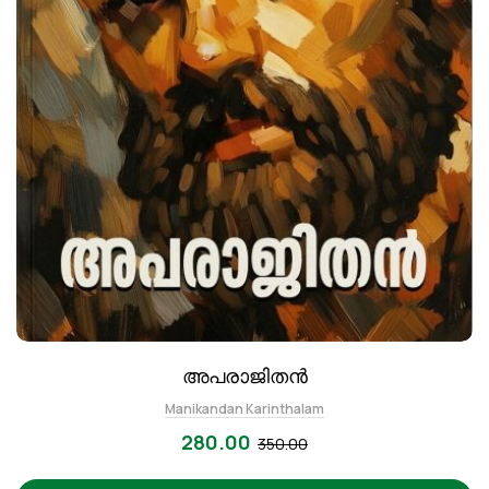
അപരാജിതൻ
Manikandan Karinthalam
280.00
350.00