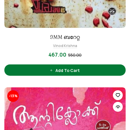
9MM ബറേറ്റ
Vinod Krishna
467.00
550.00
Add To Cart
-13%